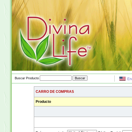
Buscar Producto
En
CARRO DE COMPRAS
Producto