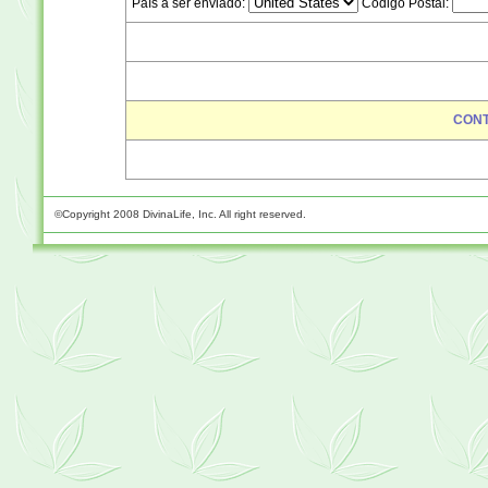
País a ser enviado:
Código Postal:
CON
©Copyright 2008 DivinaLife, Inc. All right reserved.